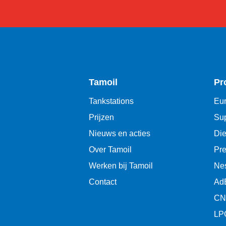
Tamoil
Pr
Tankstations
Eur
Prijzen
Sup
Nieuws en acties
Die
Over Tamoil
Pr
Werken bij Tamoil
Ne
Contact
Ad
CN
LP