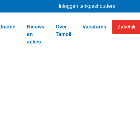
Inloggen tankpashouders
ducten
Nieuws
Over
Vacatures
Zakelijk
en
Tamoil
acties