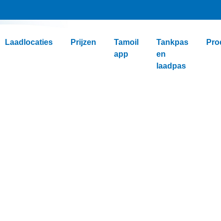
Laadlocaties
Prijzen
Tamoil
Tankpas
Pro
app
en
laadpas