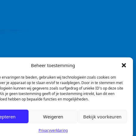
Beheer toestemming
 ervaringen te bieden, gebruiken wij technologieën zoals cookies om
over je apparaat op te slaan en/of te raadplegen. Door in te stemmen met
logieën kunnen wij gegevens zoals surfgedrag of unieke ID's op deze site
ls je geen toestemming geeft of je toestemming intrekt, kan dit een
vloed hebben op bepaalde functies en mogelijkheden.
epteren
Weigeren
Bekijk voorkeuren
Privacyverklaring