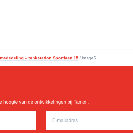
 mededeling – tankstation Sportlaan 15
/
image5
 de hoogte van de ontwikkelingen bij Tamoil.
E-mailadres