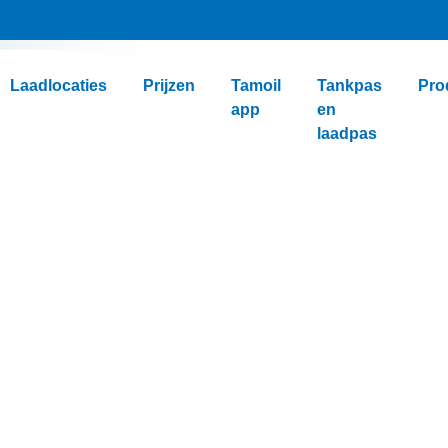
Laadlocaties
Prijzen
Tamoil
Tankpas
Pro
app
en
laadpas