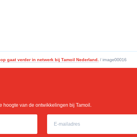
op gaat verder in netwerk bij Tamoil Nederland.
/
image00016
 de hoogte van de ontwikkelingen bij Tamoil.
E-mailadres