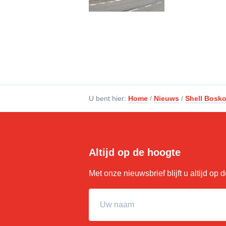
U bent hier:
Home
/
Nieuws
/
Shell Bosko
Altijd op de hoogte
Met onze nieuwsbrief blijft u altijd op
Uw naam