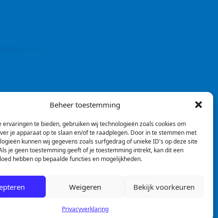
Beheer toestemming
 ervaringen te bieden, gebruiken wij technologieën zoals cookies om
over je apparaat op te slaan en/of te raadplegen. Door in te stemmen met
logieën kunnen wij gegevens zoals surfgedrag of unieke ID's op deze site
ls je geen toestemming geeft of je toestemming intrekt, kan dit een
vloed hebben op bepaalde functies en mogelijkheden.
epteren
Weigeren
Bekijk voorkeuren
Privacyverklaring