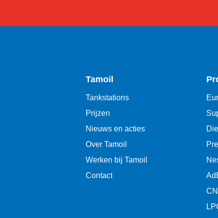
Tamoil
Pr
Tankstations
Eur
Prijzen
Sup
Nieuws en acties
Die
Over Tamoil
Pr
Werken bij Tamoil
Ne
Contact
Ad
CN
LP