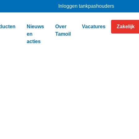
Inloggen tankpashouders
ducten
Nieuws
Over
Vacatures
Zakelijk
en
Tamoil
acties