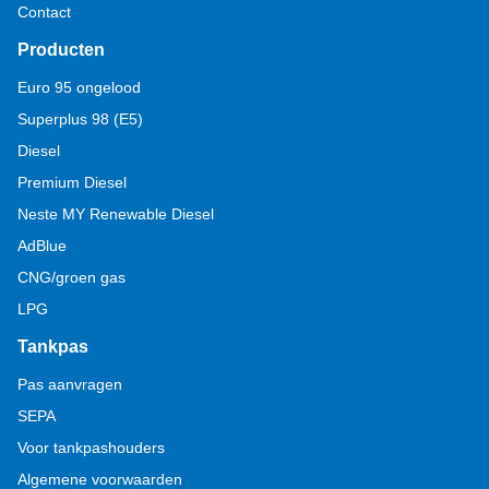
Contact
Producten
Euro 95 ongelood
Superplus 98 (E5)
Diesel
Premium Diesel
Neste MY Renewable Diesel
AdBlue
CNG/groen gas
LPG
Tankpas
Pas aanvragen
SEPA
Voor tankpashouders
Algemene voorwaarden