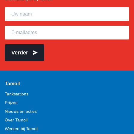
Uw naam
E-mailadres
Verder
Tamoil
Tankstations
Prijzen
Nieuws en acties
Over Tamoil
Werken bij Tamoil