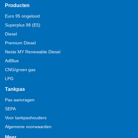
Producten
Euro 95 ongelood
Superplus 98 (E5)
Diesel
Premium Diesel
Neste MY Renewable Diesel
AdBlue
CNG/groen gas
LPG
Tankpas
Pas aanvragen
SEPA
Voor tankpashouders
Algemene voorwaarden
Meer