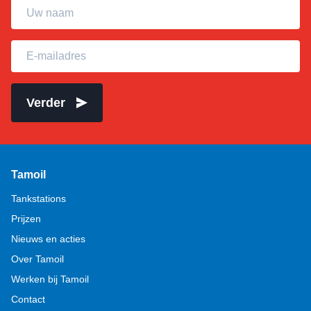
Uw naam
E-mailadres
Verder
Tamoil
Tankstations
Prijzen
Nieuws en acties
Over Tamoil
Werken bij Tamoil
Contact