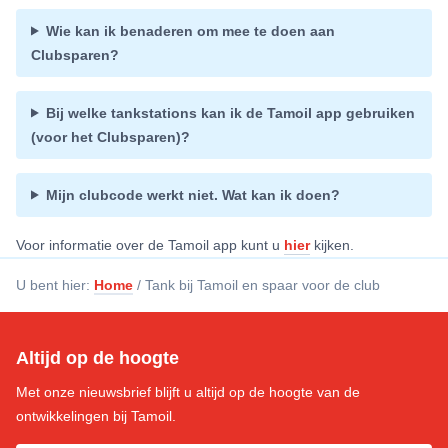
Wie kan ik benaderen om mee te doen aan
Clubsparen?
Bij welke tankstations kan ik de Tamoil app gebruiken
(voor het Clubsparen)?
Mijn clubcode werkt niet. Wat kan ik doen?
Voor informatie over de Tamoil app kunt u
hier
kijken.
U bent hier:
Home
/
Tank bij Tamoil en spaar voor de club
Altijd op de hoogte
Met onze nieuwsbrief blijft u altijd op de hoogte van de
ontwikkelingen bij Tamoil.