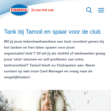
Ga naar hoofdinhoud
Tank bij Tamoil en spaar voor de club
Wil jij jouw leden/medewerkers een leuk voordeel geven bij
het tanken en hen laten sparen voor jouw
organisatie/’club’? Of wil jij als clublid of medewerker graag
jouw ‘club’ steunen en zelf profiteren van extra
tankvoordeel? Tamoil biedt nu Clubsparen aan. Neem
contact op met onze Card Manager en vraag naar de
mogelijkheden!