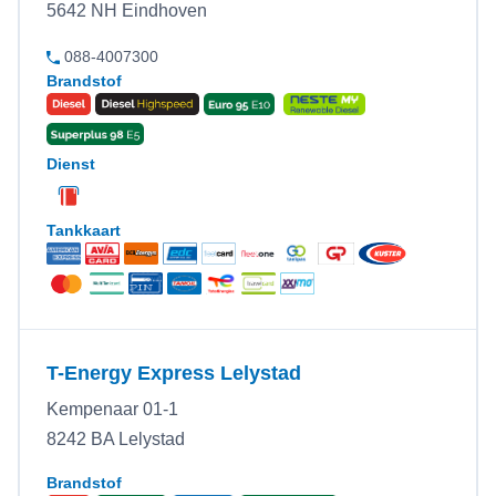
5642 NH Eindhoven
088-4007300
Brandstof
Dienst
Tankkaart
T-Energy Express Lelystad
Kempenaar 01-1
8242 BA Lelystad
Brandstof