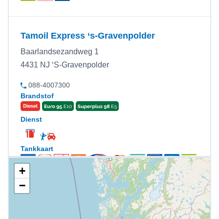
Tamoil Express ‘s-Gravenpolder
Baarlandsezandweg 1
4431 NJ ‘S-Gravenpolder
088-4007300
Brandstof
Dienst
Tankkaart
+
−
Tamoil Express Aarle-Rixtel