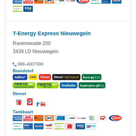
T-Energy Express Nieuwegein
Ravenswade 200
3439 LD Nieuwegein
088-4007300
Brandstof
Dienst
Tankkaart