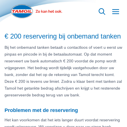
Ga naar hoofdinhoud
€ 200 reservering bij onbemand tanken
Bij het onbemand tanken betaalt u contactloos of voert u eerst uw
pinpas en pincode in bij de betaalautomaat. Op dat moment
reserveert uw bank automatisch € 200 voordat de pomp wordt
vrijgegeven. Het bedrag wordt tijdelijk vastgehouden door uw
bank, zonder dat het op de rekening van Tamoil terecht komt.
Deze € 200 is tevens uw limiet. Zodra u klaar bent met tanken zal
Tamoil het getankte bedrag afschrijven en krijgt u het resterende
gereserveerde bedrag terug van uw bank.
Problemen met de reservering
Het kan voorkomen dat het iets langer duurt voordat reservering
wordt vrijgegeven. Wij verwijzen u door naar uw eigen bank