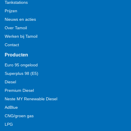
Tankstations
Prijzen
Nieuws en acties
Over Tamoil
Werken bij Tamoil
Contact
Producten
Euro 95 ongelood
Superplus 98 (E5)
Diesel
Premium Diesel
Neste MY Renewable Diesel
AdBlue
CNG/groen gas
LPG