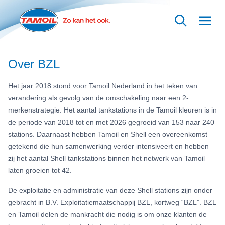
Ga naar hoofdinhoud
Over BZL
Het jaar 2018 stond voor Tamoil Nederland in het teken van
verandering als gevolg van de omschakeling naar een 2-
merkenstrategie. Het aantal tankstations in de Tamoil kleuren is in
de periode van 2018 tot en met 2026 gegroeid van 153 naar 240
stations. Daarnaast hebben Tamoil en Shell een overeenkomst
getekend die hun samenwerking verder intensiveert en hebben
zij het aantal Shell tankstations binnen het netwerk van Tamoil
laten groeien tot 42.
De exploitatie en administratie van deze Shell stations zijn onder
gebracht in B.V. Exploitatiemaatschappij BZL, kortweg “BZL”. BZL
en Tamoil delen de mankracht die nodig is om onze klanten de