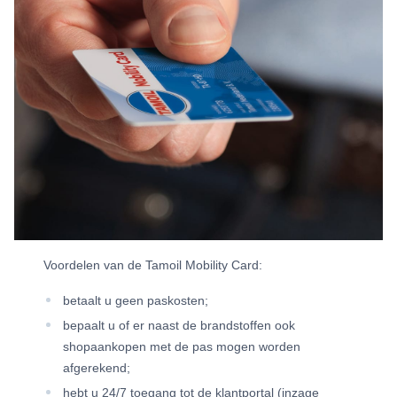
Voordelen van de Tamoil Mobility Card:
betaalt u geen paskosten;
bepaalt u of er naast de brandstoffen ook
shopaankopen met de pas mogen worden
afgerekend;
hebt u 24/7 toegang tot de klantportal (inzage