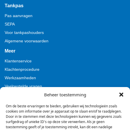
Tankpas
Pas aanvragen
SEPA
Voor tankpashouders
Algemene voorwaarden
Meer
Klantenservice
Klachtenprocedure
Werkzaamheden
Veelgestelde vragen
Beheer toestemming
Voor pers (Tamoil)
Voor pers (BZL)
Om de beste ervaringen te bieden, gebruiken wij technologieën zoals
cookies om informatie over je apparaat op te slaan en/of te raadplegen.
Door in te stemmen met deze technologieën kunnen wij gegevens zoals
surfgedrag of unieke ID's op deze site verwerken. Als je geen
toestemming geeft of je toestemming intrekt, kan dit een nadelige