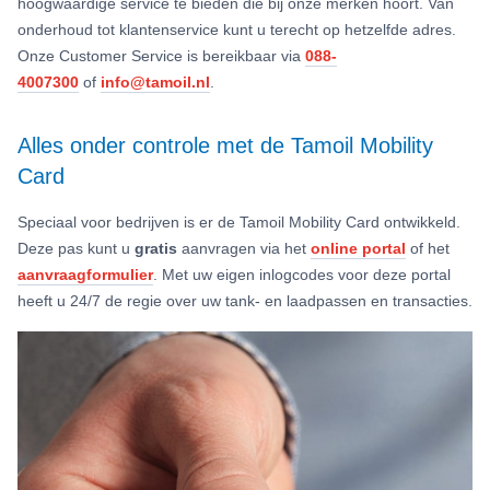
hoogwaardige service te bieden die bij onze merken hoort. Van
onderhoud tot klantenservice kunt u terecht op hetzelfde adres.
Onze Customer Service is bereikbaar via
088-
4007300
of
info@tamoil.nl
.
Alles onder controle met de Tamoil Mobility
Card
Speciaal voor bedrijven is er de Tamoil Mobility Card ontwikkeld.
Deze pas kunt u
gratis
aanvragen via het
online portal
of het
aanvraagformulier
. Met uw eigen inlogcodes voor deze portal
heeft u 24/7 de regie over uw tank- en laadpassen en transacties.