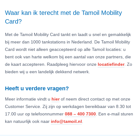
Waar kan ik terecht met de Tamoil Mobility
Card?
Met de Tamoil Mobility Card tankt en laadt u snel en gemakkelijk
bij meer dan 1000 tankstations in Nederland. De Tamoil Mobility
Card wordt niet alleen geaccepteerd op alle Tamoil locaties: u
bent ook van harte welkom bij een aantal van onze partners, die
de kaart accepteren. Raadpleeg hiervoor onze
locatiefinder
. Zo
bieden wij u een landelijk dekkend netwerk.
Heeft u verdere vragen?
Meer informatie vindt u
hier
of neem direct contact op met onze
Customer Service. Zij zijn op werkdagen bereikbaar van 8.30 tot
17.00 uur op telefoonnummer
088 – 400 7300
. Een e-mail sturen
kan natuurlijk ook naar
info@tamoil.nl
.