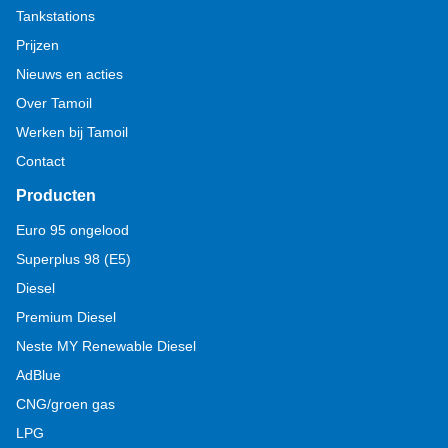
Tankstations
Prijzen
Nieuws en acties
Over Tamoil
Werken bij Tamoil
Contact
Producten
Euro 95 ongelood
Superplus 98 (E5)
Diesel
Premium Diesel
Neste MY Renewable Diesel
AdBlue
CNG/groen gas
LPG