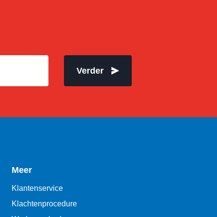
Verder
Meer
Klantenservice
Klachtenprocedure