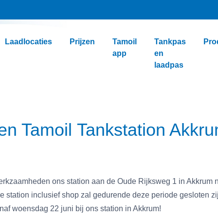
Laadlocaties
Prijzen
Tamoil
Tankpas
Pro
app
en
laadpas
 Tamoil Tankstation Akkr
erkzaamheden ons station aan de Oude Rijksweg 1 in Akkrum ni
 station inclusief shop zal gedurende deze periode gesloten zi
af woensdag 22 juni bij ons station in Akkrum!