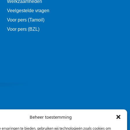
Werkzaamheden
Veelgestelde vragen
Voor pers (Tamoil)
Voor pers (BZL)
Beheer toestemming
 ervaringen te bieden, gebruiken wij technologieën zoals cookies om