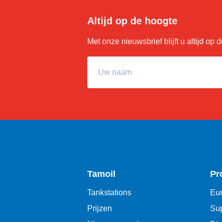
Altijd op de hoogte
Met onze nieuwsbrief blijft u altijd op
Uw naam
Tamoil
Pr
Tankstations
Eur
Prijzen
Sup