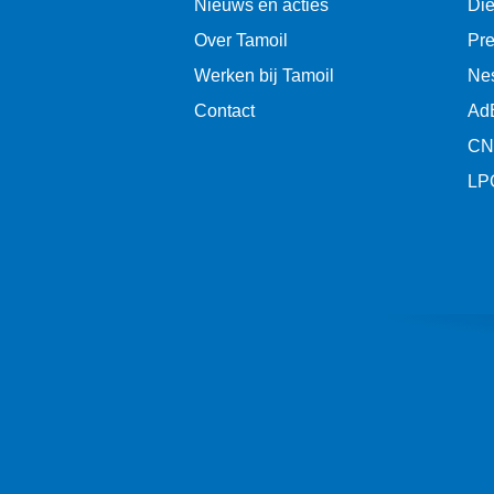
Nieuws en acties
Die
Over Tamoil
Pr
Werken bij Tamoil
Ne
Contact
Ad
CN
LP