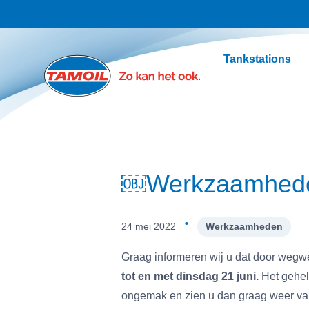
Ga naar hoofdinhoud
Tankstations
￼Werkzaamheden
·
24 mei 2022
Werkzaamheden
Graag informeren wij u dat door wegw
tot en met dinsdag 21 juni.
Het gehele
ongemak en zien u dan graag weer van