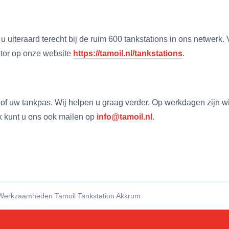
 uiteraard terecht bij de ruim 600 tankstations in ons netwerk. 
ator op onze website
https://tamoil.nl/tankstations
.
 uw tankpas. Wij helpen u graag verder. Op werkdagen zijn wij
jk kunt u ons ook mailen op
info@tamoil.nl
.
erkzaamheden Tamoil Tankstation Akkrum