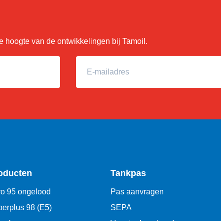
 de hoogte van de ontwikkelingen bij Tamoil.
E-mailadres
oducten
Tankpas
o 95 ongelood
Pas aanvragen
erplus 98 (E5)
SEPA