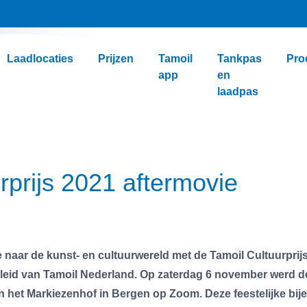
Laadlocaties
Prijzen
Tamoil
Tankpas
Pro
app
en
laadpas
rprijs 2021 aftermovie
je naar de kunst- en cultuurwereld met de Tamoil Cultuurpri
leid van Tamoil Nederland. Op zaterdag 6 november werd de 4
n het Markiezenhof in Bergen op Zoom. Deze feestelijke bi