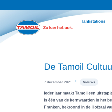
Ga naar hoofdinhoud
Tankstations
De Tamoil Cultuu
·
7 december 2021
Nieuws
Ieder jaar maakt Tamoil een uitstap
is één van de kernwaarden in het be
Franken, bekroond in de Hofzaal va