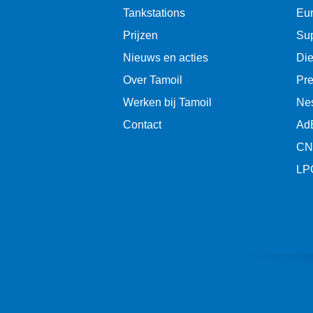
Tankstations
Eur
Prijzen
Sup
Nieuws en acties
Die
Over Tamoil
Pr
Werken bij Tamoil
Ne
Contact
Ad
CN
LP