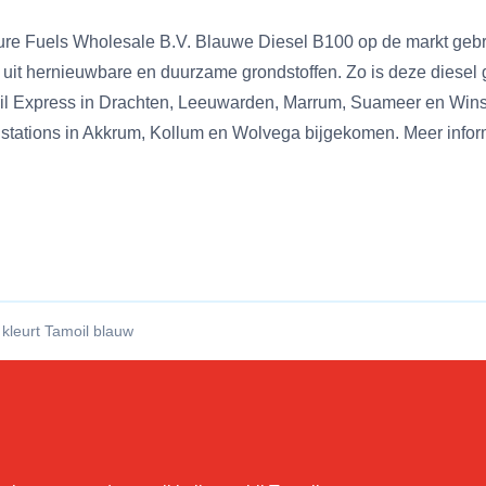
ure Fuels Wholesale B.V. Blauwe Diesel B100 op de markt gebr
uit hernieuwbare en duurzame grondstoffen. Zo is deze diesel g
moil Express in Drachten, Leeuwarden, Marrum, Suameer en Wins
 stations in Akkrum, Kollum en Wolvega bijgekomen. Meer infor
kleurt Tamoil blauw