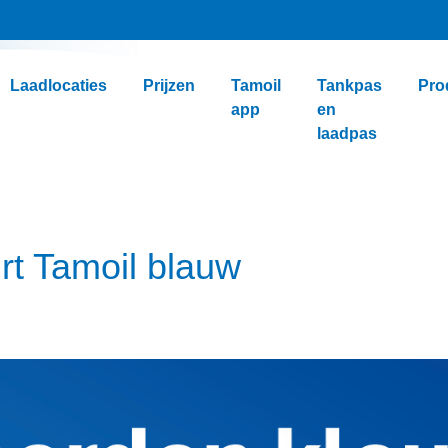
Laadlocaties
Prijzen
Tamoil
Tankpas
Pro
app
en
laadpas
rt Tamoil blauw