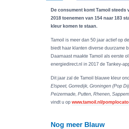
De consument komt Tamoil steeds va
2018 toenemen van 154 naar 183 sta
kleur komen te staan.
Tamoil is meer dan 50 jaar actief op 
biedt haar klanten diverse duurzame 
Daarnaast maakte Tamoil als eerste ol
energiedirect.nl in 2017 de Tankey-a
Dit jaar zal de Tamoil blauwe kleur on
Elspeet, Gorredijk, Groningen (Pop 
Peizermade, Putten, Rhenen, Sappeme
vindt u op
www.tamoil.nl/pomplocato
Nog meer Blauw