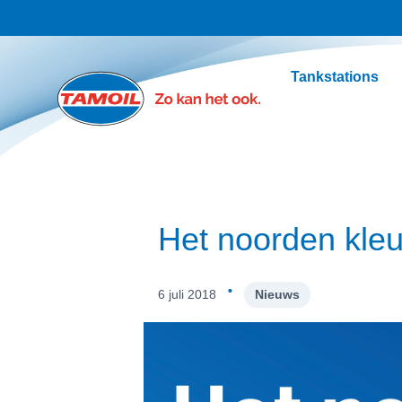
Ga naar hoofdinhoud
Tankstations
Het noorden kleu
·
6 juli 2018
Nieuws