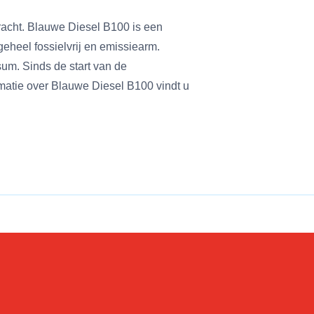
acht. Blauwe Diesel B100 is een
eheel fossielvrij en emissiearm.
um. Sinds de start van de
matie over Blauwe Diesel B100 vindt u