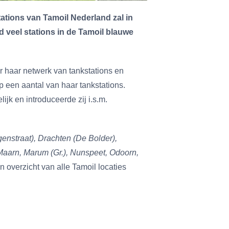
ations van Tamoil Nederland zal in
 veel stations in de Tamoil blauwe
r haar netwerk van tankstations en
 een aantal van haar tankstations.
k en introduceerde zij i.s.m.
enstraat), Drachten (De Bolder),
aarn, Marum (Gr.), Nunspeet, Odoorn,
 overzicht van alle Tamoil locaties