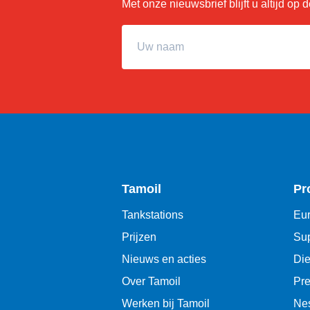
Met onze nieuwsbrief blijft u altijd op
Uw naam
Tamoil
Pr
Tankstations
Eur
Prijzen
Sup
Nieuws en acties
Die
Over Tamoil
Pr
Werken bij Tamoil
Ne