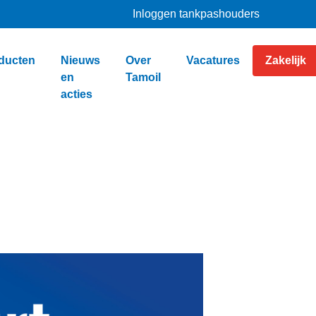
Inloggen tankpashouders
ducten
Nieuws
Over
Vacatures
Zakelijk
en
Tamoil
acties