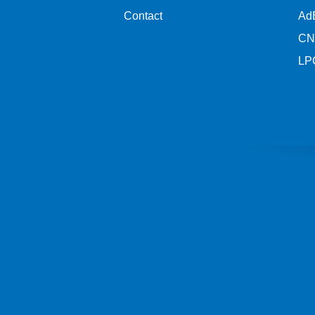
Contact
Ad
CN
LP