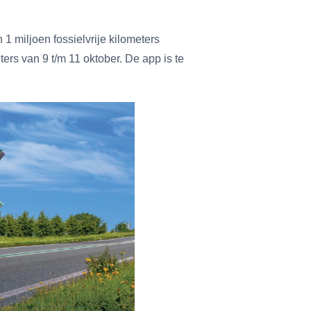
1 miljoen fossielvrije kilometers
ters van 9 t/m 11 oktober. De app is te