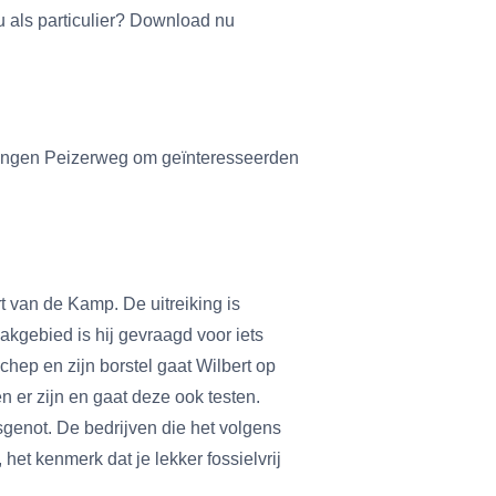
 als particulier? Download nu
ningen Peizerweg om geïnteresseerden
t van de Kamp. De uitreiking is
vakgebied is hij gevraagd voor iets
ep en zijn borstel gaat Wilbert op
en er zijn en gaat deze ook testen.
sgenot. De bedrijven die het volgens
 het kenmerk dat je lekker fossielvrij