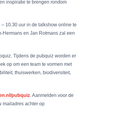
en inspiratie te brengen rondom
 – 10.30 uur in de talkshow online te
eken-Hermans en Jan Rotmans zal een
ubquiz. Tijdens de pubquiz worden er
iek op om een team te vormen met
liteit, thuiswerken, biodiversiteit,
en.nl/pubquiz
. Aanmelden voor de
uw mailadres achter op