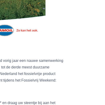
ond vorig jaar een nauwe samenwerking
en tot de derde meest duurzame
Nederland het fossielvrije product
tijdens het Fossielvrij Weekend:
 en draag uw steentje bij aan het