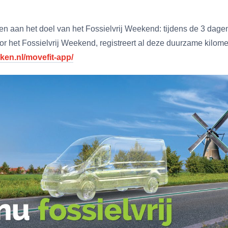
en aan het doel van het Fossielvrij Weekend: tijdens de 3 dagen 
voor het Fossielvrij Weekend, registreert al deze duurzame kilome
eken.nl/movefit-app/