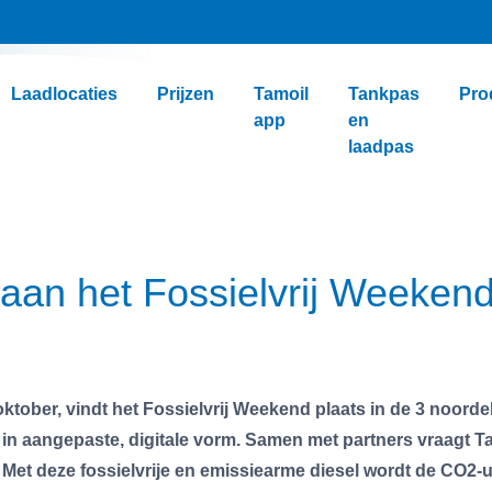
Laadlocaties
Prijzen
Tamoil
Tankpas
Pro
app
en
laadpas
j aan het Fossielvrij Weeken
ober, vindt het Fossielvrij Weekend plaats in de 3 noordelij
n aangepaste, digitale vorm. Samen met partners vraagt Ta
et deze fossielvrije en emissiearme diesel wordt de CO2-ui