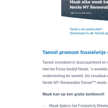
Tamoil promoot fossielvrije 
Tamoil investeert in duurzaamheid en
met het Finse bedrijf Neste, ’s werel
onderneming ter wereld. Als resultaat 
Neste MY Renewable Diesel™ reeds aan
Maak kan op een gratis tankbeurt!
Maak tijdens het Fossielvrij Week