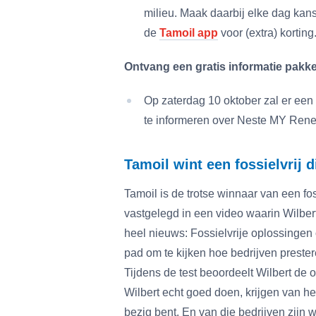
milieu. Maak daarbij elke dag kan
de
Tamoil app
voor (extra) korting
Ontvang een gratis informatie pakke
Op zaterdag 10 oktober zal er ee
te informeren over Neste MY Ren
Tamoil wint een fossielvrij d
Tamoil is de trotse winnaar van een fo
vastgelegd in een video waarin Wilbert
heel nieuws: Fossielvrije oplossingen
pad om te kijken hoe bedrijven prestere
Tijdens de test beoordeelt Wilbert de 
Wilbert echt goed doen, krijgen van hem
bezig bent. En van die bedrijven zijn w