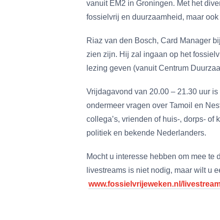
vanuit EM2 in Groningen. Met het dive
fossielvrij en duurzaamheid, maar ook
Riaz van den Bosch, Card Manager bij T
zien zijn. Hij zal ingaan op het foss
lezing geven (vanuit Centrum Duurzaa
Vrijdagavond van 20.00 – 21.30 uur is
ondermeer vragen over Tamoil en Nest
collega’s, vrienden of huis-, dorps- of 
politiek en bekende Nederlanders.
Mocht u interesse hebben om mee te 
livestreams is niet nodig, maar wilt u 
www.fossielvrijeweken.nl/livestrea