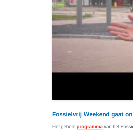
Fossielvrij Weekend gaat on
Het gehele
programma
van het Fossie