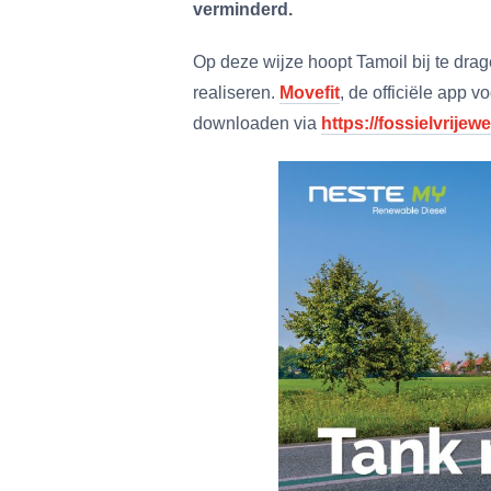
verminderd.
Op deze wijze hoopt Tamoil bij te drag
realiseren.
Movefit
, de officiële app 
downloaden via
https://fossielvrijew