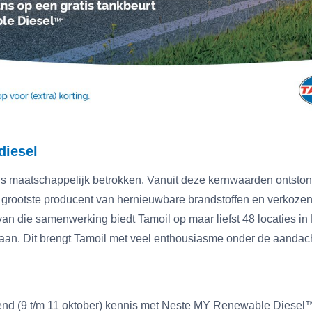
diesel
 is maatschappelijk betrokken. Vanuit deze kernwaarden ontst
ds grootste producent van hernieuwbare brandstoffen en verkoz
van die samenwerking biedt Tamoil op maar liefst 48 locaties in 
. Dit brengt Tamoil met veel enthousiasme onder de aandacht 
end (9 t/m 11 oktober) kennis met Neste MY Renewable Diesel™