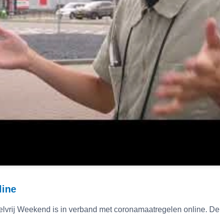
line
lvrij Weekend is in verband met coronamaatregelen online. De 