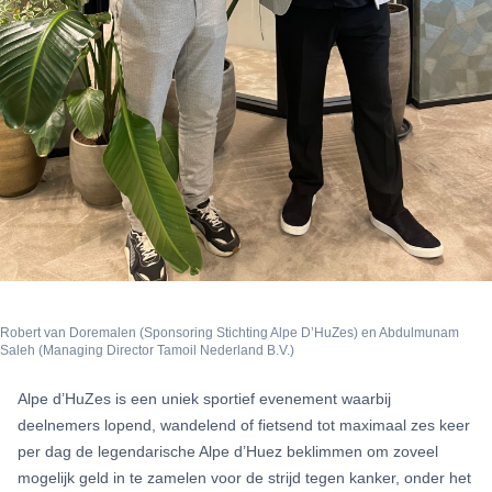
Robert van Doremalen (Sponsoring Stichting Alpe D’HuZes) en Abdulmunam
Saleh (Managing Director Tamoil Nederland B.V.)
Alpe d’HuZes is een uniek sportief evenement waarbij
deelnemers lopend, wandelend of fietsend tot maximaal zes keer
per dag de legendarische Alpe d’Huez beklimmen om zoveel
mogelijk geld in te zamelen voor de strijd tegen kanker, onder het