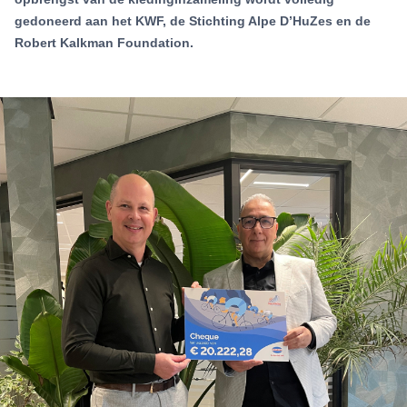
gedoneerd aan het KWF, de Stichting Alpe D’HuZes en de
Robert Kalkman Foundation.