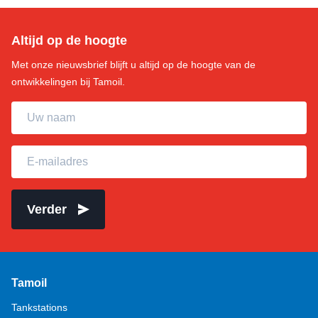
Altijd op de hoogte
Met onze nieuwsbrief blijft u altijd op de hoogte van de
ontwikkelingen bij Tamoil.
Uw naam
E-mailadres
Verder
Tamoil
Tankstations