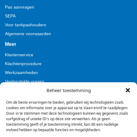
Pas aanvragen
SEPA
Voor tankpashouders
Algemene voorwaarden
Meer
Klantenservice
Klachtenprocedure
Werkzaamheden
Veelgestelde vragen
Beheer toestemming
Voor pers (Tamoil)
Voor pers (BZL)
Om de beste ervaringen te bieden, gebruiken wij technologieën zoals
cookies om informatie over je apparaat op te slaan en/of te raadplegen.
Door in te stemmen met deze technologieën kunnen wij gegevens zoals
surfgedrag of unieke ID's op deze site verwerken. Als je geen
toestemming geeft of je toestemming intrekt, kan dit een nadelige
invloed hebben op bepaalde functies en mogelijkheden.
Facebook
Instagram
LinkedIn