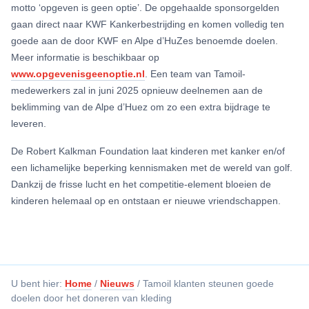
motto ‘opgeven is geen optie’. De opgehaalde sponsorgelden
gaan direct naar KWF Kankerbestrijding en komen volledig ten
goede aan de door KWF en Alpe d’HuZes benoemde doelen.
Meer informatie is beschikbaar op
www.opgevenisgeenoptie.nl
. Een team van Tamoil-
medewerkers zal in juni 2025 opnieuw deelnemen aan de
beklimming van de Alpe d’Huez om zo een extra bijdrage te
leveren.
De Robert Kalkman Foundation laat kinderen met kanker en/of
een lichamelijke beperking kennismaken met de wereld van golf.
Dankzij de frisse lucht en het competitie-element bloeien de
kinderen helemaal op en ontstaan er nieuwe vriendschappen.
U bent hier:
Home
/
Nieuws
/
Tamoil klanten steunen goede
doelen door het doneren van kleding