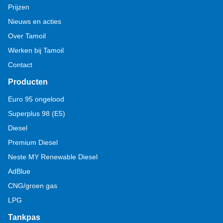
Prijzen
Nieuws en acties
Over Tamoil
Werken bij Tamoil
Contact
Producten
Euro 95 ongelood
Superplus 98 (E5)
Diesel
Premium Diesel
Neste MY Renewable Diesel
AdBlue
CNG/groen gas
LPG
Tankpas