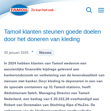
Ga naar hoofdinhoud
Tamoil klanten steunen goede doelen
door het doneren van kleding
·
30 januari 2025
Nieuws
In 2024 hebben klanten van Tamoil wederom een
aanzienlijke financiële bijdrage geleverd aan
kankeronderzoek en verbetering van de levenskwaliteit van
mensen met kanker. Door kleding te deponeren in een van
de speciale containers op 31 Tamoil-stations, heeft
Abdulmunam Saleh, Managing Director van Tamoil
Nederland, een bedrag van € 20.222,28 overhandigd aan
Robert van Doremalen van Stichting Alpe d’HuZes. De
opbrengst van de kledinginzameling wordt volledig