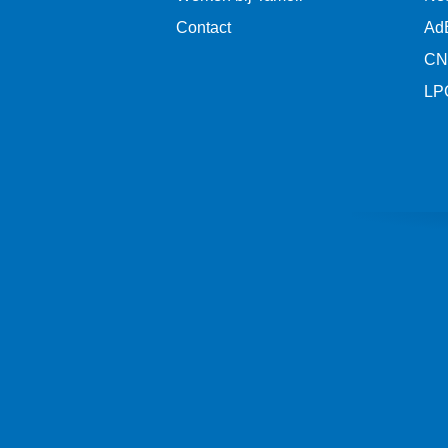
Contact
Ad
CN
LP