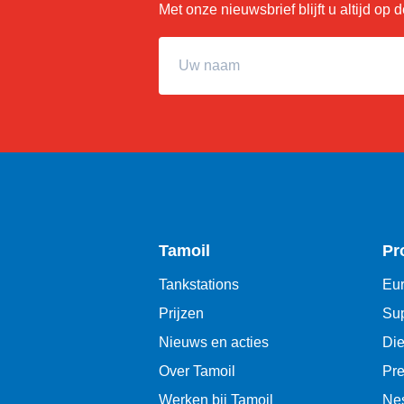
Met onze nieuwsbrief blijft u altijd op
Uw naam
Tamoil
Pr
Tankstations
Eur
Prijzen
Sup
Nieuws en acties
Die
Over Tamoil
Pr
Werken bij Tamoil
Ne