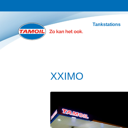
Ga naar hoofdinhoud
Tankstations
XXIMO