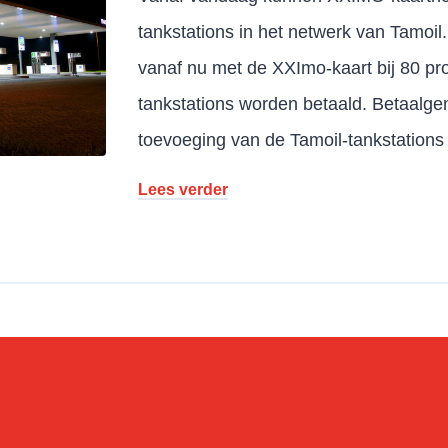
tankstations in het netwerk van Tamoil
vanaf nu met de XXImo-kaart bij 80 p
tankstations worden betaald. Betaalge
toevoeging van de Tamoil-tankstation
Lees verder