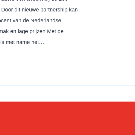
. Door dit nieuwe partnership kan
rocent van de Nederlandse
mak en lage prijzen Met de
s is met name het…