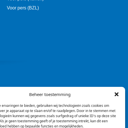
Voor pers (BZL)
Beheer toestemming
 ervaringen te bieden, gebruiken wij technologieën zoals cookies om
over je apparaat op te slaan en/of te raadplegen. Door in te stemmen met
logieën kunnen wij gegevens zoals surfgedrag of unieke ID's op deze site
ls je geen toestemming geeft of je toestemming intrekt, kan dit een
vloed hebben op bepaalde functies en mogelijkheden.