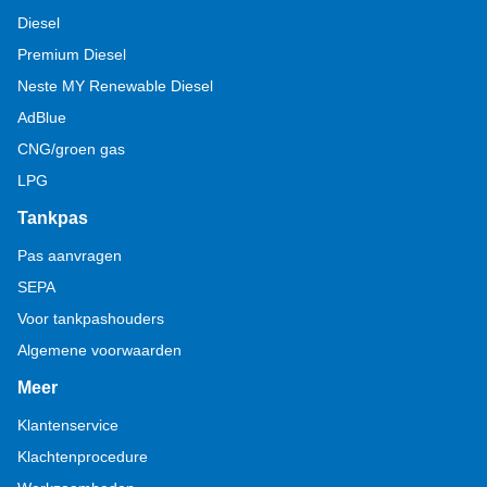
Diesel
Premium Diesel
Neste MY Renewable Diesel
AdBlue
CNG/groen gas
LPG
Tankpas
Pas aanvragen
SEPA
Voor tankpashouders
Algemene voorwaarden
Meer
Klantenservice
Klachtenprocedure