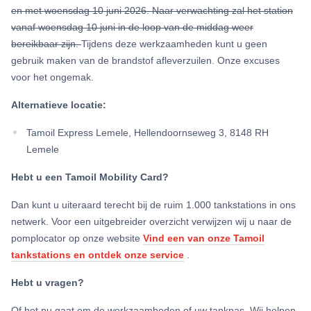
en met woensdag 10 juni 2026. Naar verwachting zal het station
vanaf woensdag 10 juni in de loop van de middag weer
bereikbaar zijn.
Tijdens deze werkzaamheden kunt u geen
gebruik maken van de brandstof afleverzuilen. Onze excuses
voor het ongemak.
Alternatieve locatie:
Tamoil Express Lemele, Hellendoornseweg 3, 8148 RH
Lemele
Hebt u een Tamoil Mobility Card?
Dan kunt u uiteraard terecht bij de ruim 1.000 tankstations in ons
netwerk. Voor een uitgebreider overzicht verwijzen wij u naar de
pomplocator op onze website
Vind een van onze Tamoil
tankstations en ontdek onze service
.
Hebt u vragen?
Of het nu gaat om de werkzaamheden of uw tankpas. Wij helpen