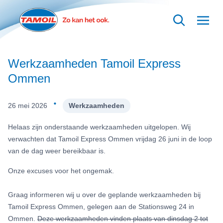
Ga naar hoofdinhoud
Werkzaamheden Tamoil Express
Ommen
·
26 mei 2026
Werkzaamheden
Helaas zijn onderstaande werkzaamheden uitgelopen. Wij
verwachten dat Tamoil Express Ommen vrijdag 26 juni in de loop
van de dag weer bereikbaar is.
Onze excuses voor het ongemak.
Graag informeren wij u over de geplande werkzaamheden bij
Tamoil Express Ommen, gelegen aan de Stationsweg 24 in
Ommen.
Deze werkzaamheden vinden plaats van dinsdag 2 tot