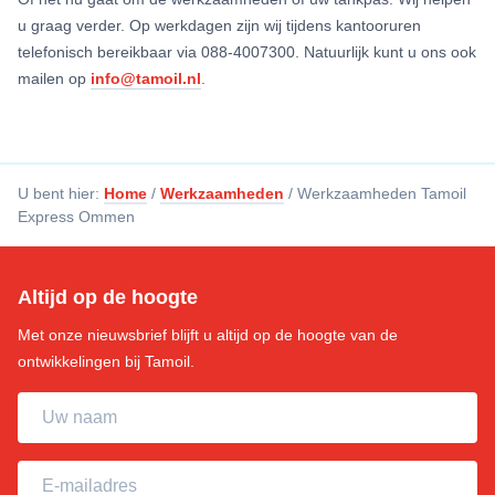
u graag verder. Op werkdagen zijn wij tijdens kantooruren
telefonisch bereikbaar via 088-4007300. Natuurlijk kunt u ons ook
mailen op
info@tamoil.nl
.
U bent hier:
Home
/
Werkzaamheden
/
Werkzaamheden Tamoil
Express Ommen
Altijd op de hoogte
Met onze nieuwsbrief blijft u altijd op de hoogte van de
ontwikkelingen bij Tamoil.
Uw naam
E-mailadres