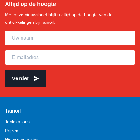
Altijd op de hoogte
Met onze nieuwsbrief blijft u altijd op de hoogte van de
ontwikkelingen bij Tamoil.
Uw naam
E-mailadres
Verder
Tamoil
Tankstations
Prijzen
Nieuws en acties