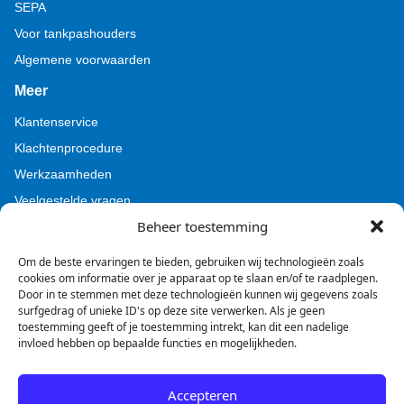
SEPA
Voor tankpashouders
Algemene voorwaarden
Meer
Klantenservice
Klachtenprocedure
Werkzaamheden
Veelgestelde vragen
Beheer toestemming
Voor pers (Tamoil)
Voor pers (BZL)
Om de beste ervaringen te bieden, gebruiken wij technologieën zoals
cookies om informatie over je apparaat op te slaan en/of te raadplegen.
Door in te stemmen met deze technologieën kunnen wij gegevens zoals
surfgedrag of unieke ID's op deze site verwerken. Als je geen
toestemming geeft of je toestemming intrekt, kan dit een nadelige
invloed hebben op bepaalde functies en mogelijkheden.
Facebook
Instagram
LinkedIn
Accepteren