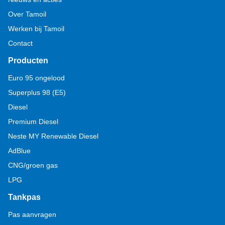
Over Tamoil
Werken bij Tamoil
Contact
Producten
Euro 95 ongelood
Superplus 98 (E5)
Diesel
Premium Diesel
Neste MY Renewable Diesel
AdBlue
CNG/groen gas
LPG
Tankpas
Pas aanvragen