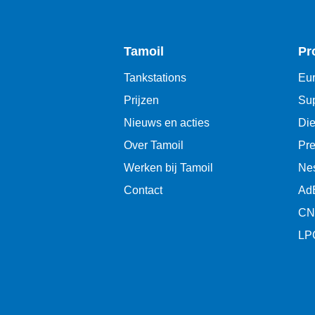
Tamoil
Pr
Tankstations
Eur
Prijzen
Sup
Nieuws en acties
Die
Over Tamoil
Pr
Werken bij Tamoil
Ne
Contact
Ad
CN
LP