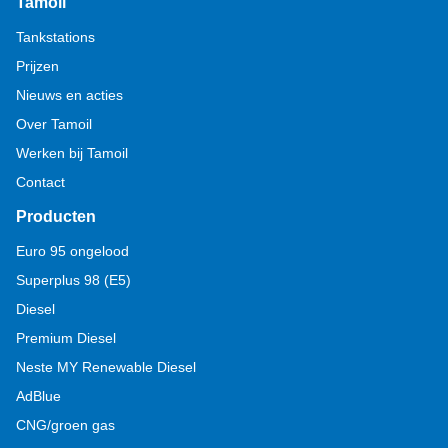
Tamoil
Tankstations
Prijzen
Nieuws en acties
Over Tamoil
Werken bij Tamoil
Contact
Producten
Euro 95 ongelood
Superplus 98 (E5)
Diesel
Premium Diesel
Neste MY Renewable Diesel
AdBlue
CNG/groen gas