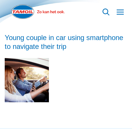
Ga naar hoofdinhoud
Young couple in car using smartphone
to navigate their trip