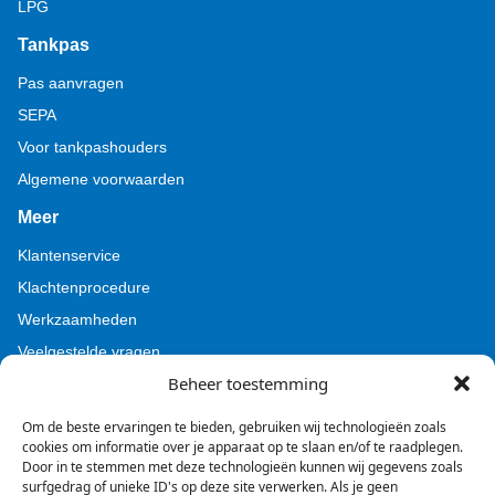
LPG
Tankpas
Pas aanvragen
SEPA
Voor tankpashouders
Algemene voorwaarden
Meer
Klantenservice
Klachtenprocedure
Werkzaamheden
Veelgestelde vragen
Beheer toestemming
Voor pers (Tamoil)
Voor pers (BZL)
Om de beste ervaringen te bieden, gebruiken wij technologieën zoals
cookies om informatie over je apparaat op te slaan en/of te raadplegen.
Door in te stemmen met deze technologieën kunnen wij gegevens zoals
surfgedrag of unieke ID's op deze site verwerken. Als je geen