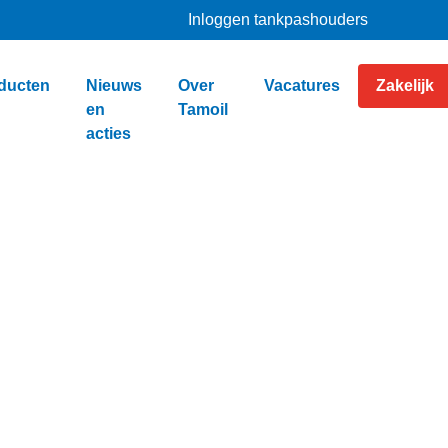
Inloggen tankpashouders
ducten
Nieuws
Over
Vacatures
Zakelijk
en
Tamoil
acties