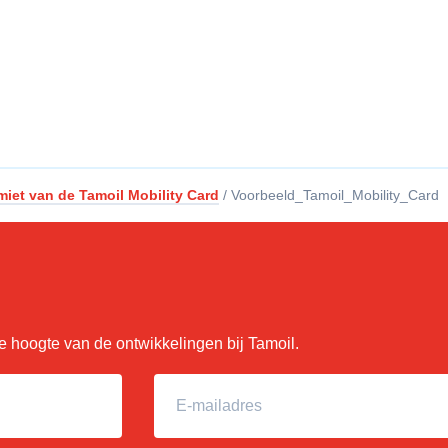
miet van de Tamoil Mobility Card
/
Voorbeeld_Tamoil_Mobility_Card
 de hoogte van de ontwikkelingen bij Tamoil.
E-mailadres