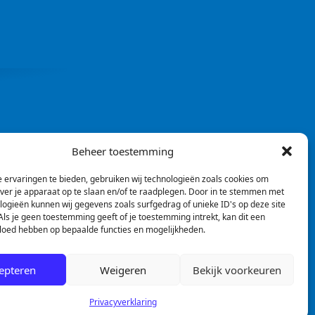
Beheer toestemming
 ervaringen te bieden, gebruiken wij technologieën zoals cookies om
over je apparaat op te slaan en/of te raadplegen. Door in te stemmen met
logieën kunnen wij gegevens zoals surfgedrag of unieke ID's op deze site
ls je geen toestemming geeft of je toestemming intrekt, kan dit een
vloed hebben op bepaalde functies en mogelijkheden.
epteren
Weigeren
Bekijk voorkeuren
Privacyverklaring