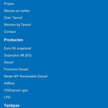
Prijzen
Nieuws en acties
Over Tamoil
Werken bij Tamoil
Contact
Producten
Euro 95 ongelood
Superplus 98 (E5)
Diesel
Premium Diesel
Neste MY Renewable Diesel
AdBlue
CNG/groen gas
LPG
Tankpas