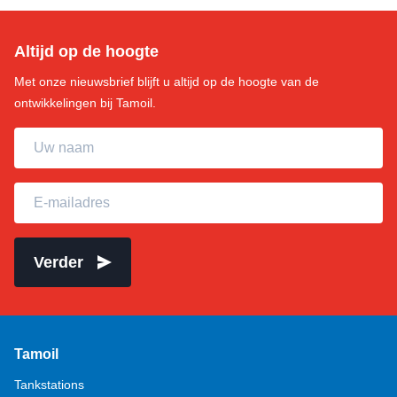
Altijd op de hoogte
Met onze nieuwsbrief blijft u altijd op de hoogte van de
ontwikkelingen bij Tamoil.
Uw naam
E-mailadres
Verder
Tamoil
Tankstations