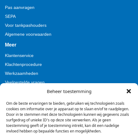
Pas aanvragen
SEPA
Voor tankpashouders
Algemene voorwaarden
Meer
Klantenservice
Klachtenprocedure
Werkzaamheden
Veelgestelde vragen
Beheer toestemming
Voor pers (Tamoil)
Voor pers (BZL)
Om de beste ervaringen te bieden, gebruiken wij technologieën zoals
cookies om informatie over je apparaat op te slaan en/of te raadplegen.
Door in te stemmen met deze technologieën kunnen wij gegevens zoals
surfgedrag of unieke ID's op deze site verwerken. Als je geen
toestemming geeft of je toestemming intrekt, kan dit een nadelige
invloed hebben op bepaalde functies en mogelijkheden.
Facebook
Instagram
LinkedIn