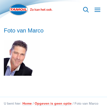
Ga naar hoofdinhoud
Foto van Marco
U bent hier:
Home
/
Opgeven is geen optie
/
Foto van Marco