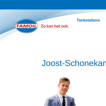
Ga naar hoofdinhoud
Tankstations
Joost-Schoneka