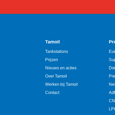
Tamoil
Pr
Tankstations
Eur
Prijzen
Sup
Nieuws en acties
Die
Over Tamoil
Pr
Werken bij Tamoil
Ne
Contact
Ad
CN
LP