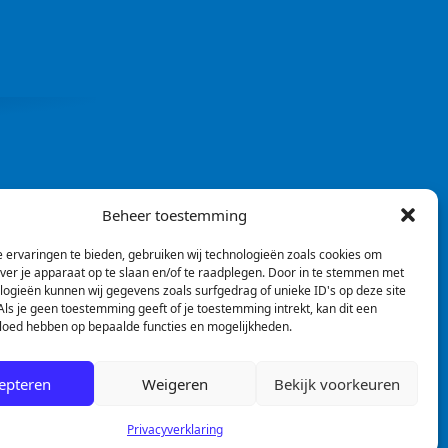
Beheer toestemming
 ervaringen te bieden, gebruiken wij technologieën zoals cookies om
over je apparaat op te slaan en/of te raadplegen. Door in te stemmen met
logieën kunnen wij gegevens zoals surfgedrag of unieke ID's op deze site
ls je geen toestemming geeft of je toestemming intrekt, kan dit een
vloed hebben op bepaalde functies en mogelijkheden.
epteren
Weigeren
Bekijk voorkeuren
Privacyverklaring