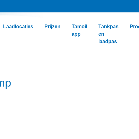
Laadlocaties
Prijzen
Tamoil
Tankpas
Pro
app
en
laadpas
mp