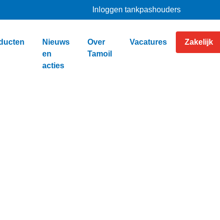
Inloggen tankpashouders
ducten
Nieuws
Over
Vacatures
Zakelijk
en
Tamoil
acties