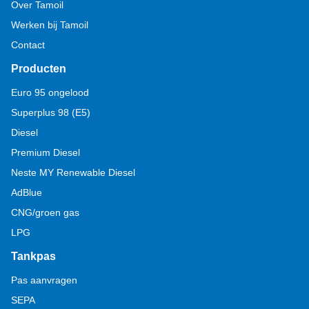
Over Tamoil
Werken bij Tamoil
Contact
Producten
Euro 95 ongelood
Superplus 98 (E5)
Diesel
Premium Diesel
Neste MY Renewable Diesel
AdBlue
CNG/groen gas
LPG
Tankpas
Pas aanvragen
SEPA