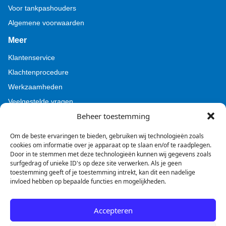
Voor tankpashouders
Algemene voorwaarden
Meer
Klantenservice
Klachtenprocedure
Werkzaamheden
Veelgestelde vragen
Beheer toestemming
Voor pers (Tamoil)
Voor pers (BZL)
Om de beste ervaringen te bieden, gebruiken wij technologieën zoals
cookies om informatie over je apparaat op te slaan en/of te raadplegen.
Door in te stemmen met deze technologieën kunnen wij gegevens zoals
surfgedrag of unieke ID's op deze site verwerken. Als je geen
toestemming geeft of je toestemming intrekt, kan dit een nadelige
invloed hebben op bepaalde functies en mogelijkheden.
Facebook
Instagram
LinkedIn
Accepteren