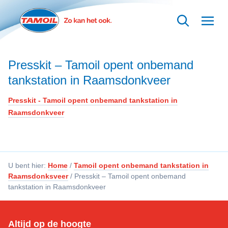
Ga naar hoofdinhoud
Presskit – Tamoil opent onbemand
tankstation in Raamsdonkveer
Presskit - Tamoil opent onbemand tankstation in
Raamsdonkveer
U bent hier:
Home
/
Tamoil opent onbemand tankstation in
Raamsdonksveer
/
Presskit – Tamoil opent onbemand
tankstation in Raamsdonkveer
Altijd op de hoogte