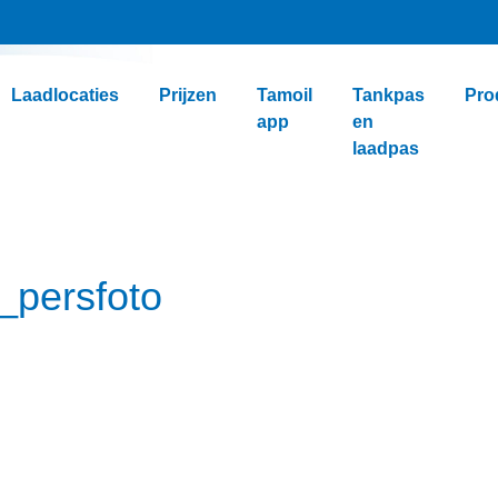
Laadlocaties
Prijzen
Tamoil
Tankpas
Pro
app
en
laadpas
_persfoto