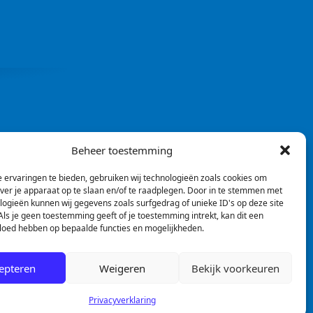
Beheer toestemming
 ervaringen te bieden, gebruiken wij technologieën zoals cookies om
over je apparaat op te slaan en/of te raadplegen. Door in te stemmen met
logieën kunnen wij gegevens zoals surfgedrag of unieke ID's op deze site
ls je geen toestemming geeft of je toestemming intrekt, kan dit een
vloed hebben op bepaalde functies en mogelijkheden.
epteren
Weigeren
Bekijk voorkeuren
Privacyverklaring