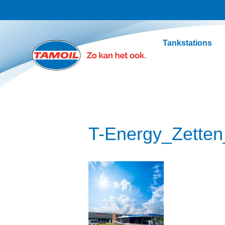
Ga naar hoofdinhoud
Tankstations
T-Energy_Zetten