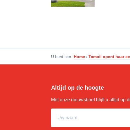
U bent hier:
Home
/
Tamoil opent haar ee
Altijd op de hoogte
Met onze nieuwsbrief blijft u altijd op
Uw naam