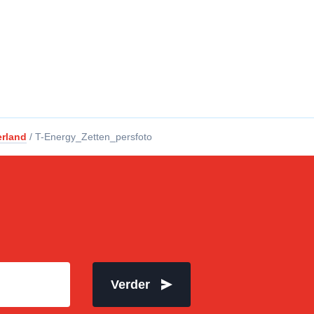
erland
/
T-Energy_Zetten_persfoto
Verder