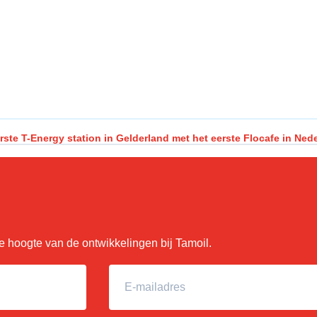
rste T-Energy station in Gelderland met het eerste Flocafe in Ned
 de hoogte van de ontwikkelingen bij Tamoil.
E-mailadres