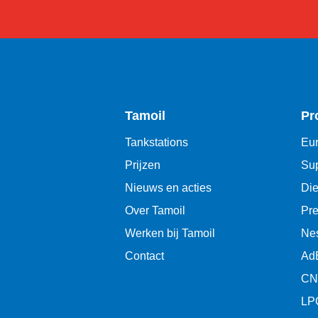
Tamoil
Pr
Tankstations
Eur
Prijzen
Sup
Nieuws en acties
Die
Over Tamoil
Pr
Werken bij Tamoil
Ne
Contact
Ad
CN
LP