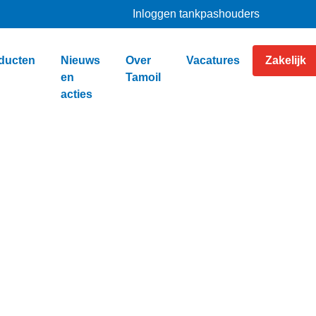
Inloggen tankpashouders
ducten
Nieuws
Over
Vacatures
Zakelijk
en
Tamoil
acties