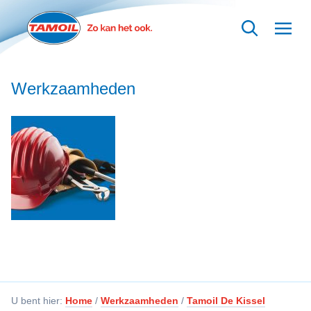
Ga naar hoofdinhoud
Werkzaamheden
U bent hier:
Home
/
Werkzaamheden
/
Tamoil De Kissel