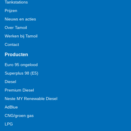
Tankstations
Prijzen
Nieuws en acties
Over Tamoil
Werken bij Tamoil
Contact
Producten
Euro 95 ongelood
Superplus 98 (E5)
Diesel
Premium Diesel
Neste MY Renewable Diesel
AdBlue
CNG/groen gas
LPG