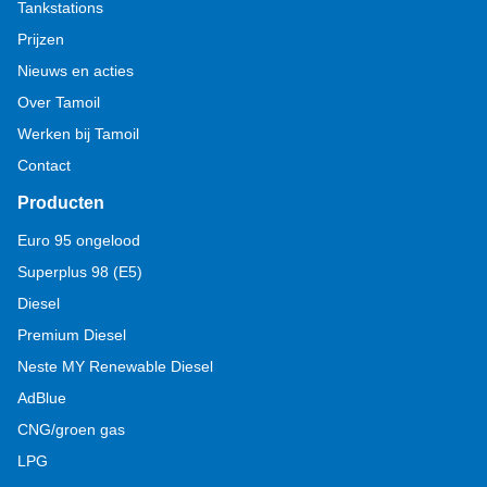
Tankstations
Prijzen
Nieuws en acties
Over Tamoil
Werken bij Tamoil
Contact
Producten
Euro 95 ongelood
Superplus 98 (E5)
Diesel
Premium Diesel
Neste MY Renewable Diesel
AdBlue
CNG/groen gas
LPG