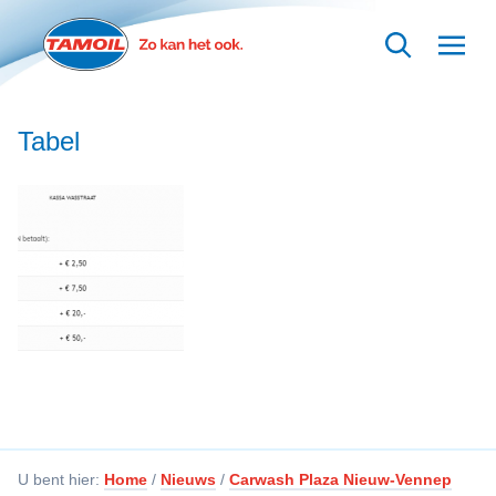
Ga naar hoofdinhoud
Tabel
U bent hier:
Home
/
Nieuws
/
Carwash Plaza Nieuw-Vennep