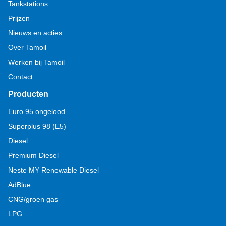
Tankstations
Prijzen
Nieuws en acties
Over Tamoil
Werken bij Tamoil
Contact
Producten
Euro 95 ongelood
Superplus 98 (E5)
Diesel
Premium Diesel
Neste MY Renewable Diesel
AdBlue
CNG/groen gas
LPG