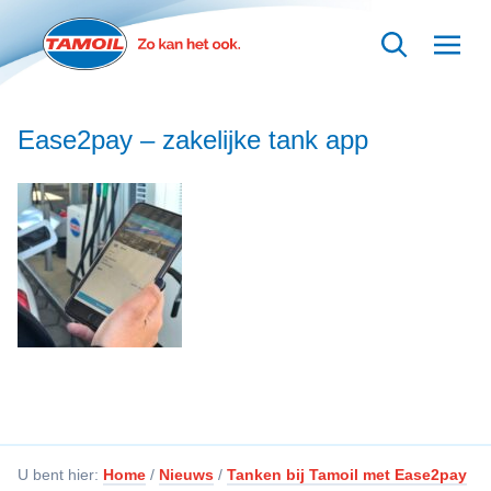
Ga naar hoofdinhoud
Ease2pay – zakelijke tank app
U bent hier:
Home
/
Nieuws
/
Tanken bij Tamoil met Ease2pay