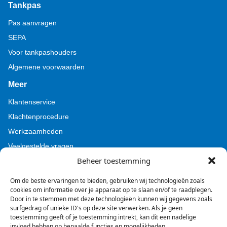
Tankpas
Pas aanvragen
SEPA
Voor tankpashouders
Algemene voorwaarden
Meer
Klantenservice
Klachtenprocedure
Werkzaamheden
Veelgestelde vragen
Beheer toestemming
Voor pers (Tamoil)
Voor pers (BZL)
Om de beste ervaringen te bieden, gebruiken wij technologieën zoals
cookies om informatie over je apparaat op te slaan en/of te raadplegen.
Door in te stemmen met deze technologieën kunnen wij gegevens zoals
surfgedrag of unieke ID's op deze site verwerken. Als je geen
toestemming geeft of je toestemming intrekt, kan dit een nadelige
invloed hebben op bepaalde functies en mogelijkheden.