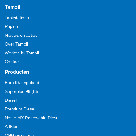
Tamoil
Tankstations
Prijzen
Nieuws en acties
Over Tamoil
Werken bij Tamoil
Contact
Producten
Euro 95 ongelood
Superplus 98 (E5)
Diesel
Premium Diesel
Neste MY Renewable Diesel
AdBlue
CNG/groen gas