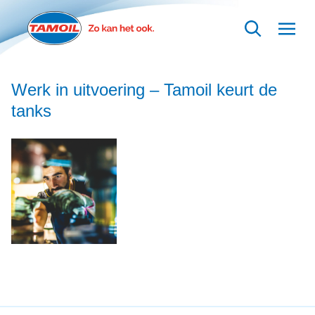
Ga naar hoofdinhoud
Werk in uitvoering – Tamoil keurt de
tanks